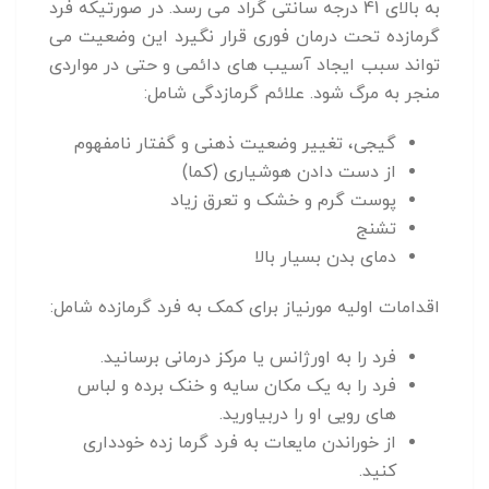
به بالای 41 درجه سانتی گراد می رسد. در صورتیکه فرد
گرمازده تحت درمان فوری قرار نگیرد این وضعیت می
تواند سبب ایجاد آسیب های دائمی و حتی در مواردی
منجر به مرگ شود. علائم گرمازدگی شامل:
گیجی، تغییر وضعیت ذهنی و گفتار نامفهوم
از دست دادن هوشیاری (کما)
پوست گرم و خشک و تعرق زیاد
تشنج
دمای بدن بسیار بالا
اقدامات اولیه مورنیاز برای کمک به فرد گرمازده شامل:
فرد را به اورژانس یا مرکز درمانی برسانید.
فرد را به یک مکان سایه و خنک برده و لباس
های رویی او را دربیاورید.
از خوراندن مایعات به فرد گرما زده خودداری
کنید.