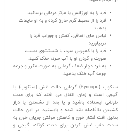
فرد را به اورژانس یا مرکز درمانی برسانید.
فرد را از محیط گرم خارج کرده و به او مایعات
بدهید
لباس های اضافی، کفش و جوراب فرد را
دربیاورید
فرد را با کمپرس سرد، یا شستشوی دست،
صورت و گردن او با آب سرد، خنک کنید.
به فرد دچار ضعف گرمایی به صورت مکرر و جرعه
جرعه آب خنک بدهید.
سنکوپ (Syncope) گرمایی حالت غش (سنکوپ) یا
گیجی است و زمان اتفاق می افتد که برای مدت
طولانی ایستاده باشید و یا بعد از نشستن یا دراز
کشیدن بلافاصله بلند شده و بایستید. در این حالت
بدلیل افت فشار خون و کاهش موقتی جریان خون به
سمت مغز، غش کردن برای مدت کوتاه، گیجی و