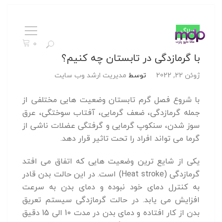
وبلاگ
0
با گرمازدگی در تابستان چه کنیم؟
ستجو
ژوئن 22, 2022
توسط
مدیریت ارشد وب سایت
رای:
با شروع فصل گرم تابستان وضعیت هایی مختلفی از
جمله گرمازدگی، ضعف گرمایی، آفتاب سوختگی، عرق
سوز شدن، سنکوپ گرمایی و گرفتگی عضلات ناشی از
گرما می تواند افراد را تحت تاثیر قرار دهد.
یکی از شایع ترین وضعیت هایی که اتفاق می افتد
گرمازدگی (Heat stroke) است. در این حالت بدن قادر
به کنترل دمای خود نبوده و دمای بدن به سرعت
افزایش می یابد. در حالت گرمازدگی سیستم تعریق
بدن از کار افتاده و دمای بدن در مدت 10 الی 15 دقیق