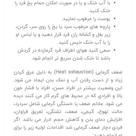
با آب خنک و یا در صورت امکان حمام یخ فرد را
خنک کنید.
پوست را مرطوب نمایید.
پارچه های مرطوب سرد یا یخ را روی سر، گردن،
زیر بغل و کشاله ران فرد قرار دهید و یا لباس او
را با آب خنک خیس کنید.
سعی کنید هوای اطراف فرد گرمازده در گردش
باشد تا خنک شدن سریع تر انجام شود.
ضعف گرمایی (Heat exhaustion) به دلیل عرق کردن
زیاد و از دست رفتن آب و نمک بدن ایجاد می شود.
این وضعیت بیشتر در افراد مسن، افراد با فشار خون
بالا و افرادی که در محیط های گرم کار می کنند دیده
می شود. علائم ضعف یا خستگی گرمایی شامل سردرد،
حالت تهوع، گیجی، ضعف، تشنگی، تعریق فراوان،
افزایش دمای بدن و کاهش حجم ادرار می باشد. اگر
فردی دچار ضعف گرمایی شد اقدامات اولیه زیر را برای
او انجام دهید: