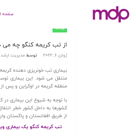
صفحه ا
جستجو
وبلاگ
برای:
از تب کریمه کنگو چه می د
ژوئن 6, 2022
توسط
مدیریت ارشد
بیماری تب خونریزی دهنده کریمه
منطقه کریمه در اوکراین و پس از آن در سال 1369 در کنگو شناسایی شد از این رو به
با توجه به شیوع این بیماری در ک
از طریق افغانستان و پاکستان وارد کشور و شایع شد 