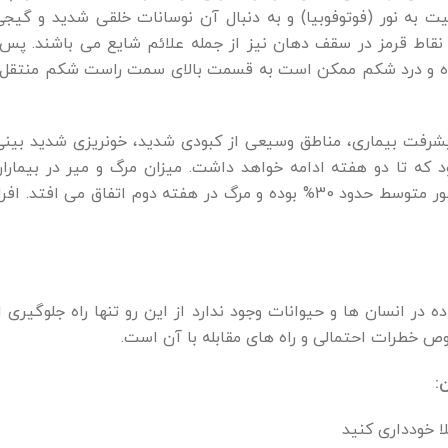
یت به نور (فوتوفوبیا) و به دنبال آن نوسانات خلقی شدید و گی
 نقاط قرمز در سقف دهان نیز از جمله علائم شایع می باشند. پس ا
رده و درد شکم ممکن است به قسمت بالای سمت راست شکم منتقل 
پیشرفت بیماری، مناطق وسیعی از کبودی شدید، خونریزی شدید بین
متفاوت باشد اما این میزان به طور متوسط حدود 30% بوده و مرگ در هفته دوم 
 در انسان ها و حیوانات وجود ندارد از این رو تنها راه جلوگیری
ص خطرات احتمالی و راه های مقابله با آن است.
:
لا خودداری کنید