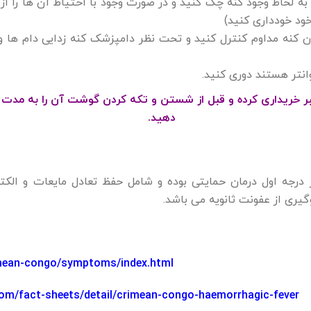
ه لحاظ وجود کنه چک کنید و در صورت وجود با احتیاط آن ها را از 
ود خودداری کنید)
ودن کنه مداوم کنترل کنید و تحت نظر دامپزشک کنه زدایی دام ها 
انتر هستند دوری کنید.
دهید.
 درجه اول درمان حمایتی بوده و شامل حفظ تعادل مایعات و الک
گیری از عفونت ثانویه می باشد.
imean-congo/symptoms/index.html
om/fact-sheets/detail/crimean-congo-haemorrhagic-fever