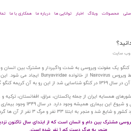
صلی
محصولات
وبلاگ
اخبار
توانایی ها
درباره ما
همکاری با ما
تما
انید؟
 وب سایت
 کنگو یک عفونت ویروسی به شدت واگیردار و مشترک بین انسان و
 آن کریمه کنگو گفته می شود.
شورهای همسایه ایران از جمله پاکستان، عراق، افغانستان، ترکیه و …
و منجر به ابتلا 33 نفر و مرگ 3 نفر از آن ها گردید.
منجر به مرگ دست کم 1 نفر شده است.