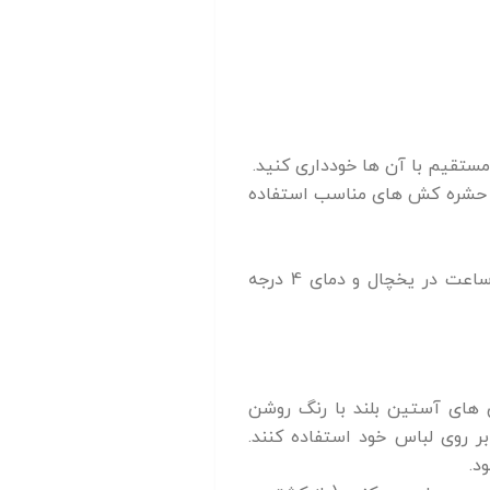
ستقیم با آن ها خودداری کنید.
م از حشره کش های مناسب استفاده
در صورت استفاده از گوشت هایی که از سلامت ان مطمئن نیستید، آن ها را به مدت 24 ساعت در یخچال و دمای 4 درجه
 های آستین بلند با رنگ روشن
 روی لباس خود استفاده کنند.