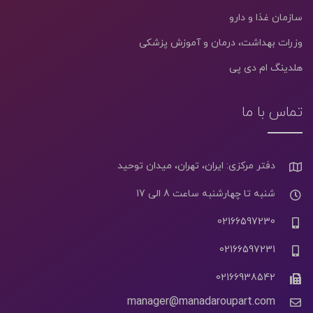
سازمان غذا و دارو
وزرات بهداشت، درمان و آموزش پزشکی
هلدینگ ام دی پی
تماس با ما
دفتر مرکزی: ایران، تهران، میدان توحید
شنبه تا چهارشنبه ساعت 8 الی 17
02166597230
02166597231
02166938542
manager@manadaroupart.com