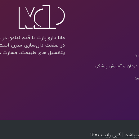
مانا دارو پارت با قدم نهادن در
در صنعت داروسازی مدرن است. 
پتانسیل های طبیعت، جسارت در 
رو
 درمان و آموزش پزشکی
پی
شد | کپی رایت 1400