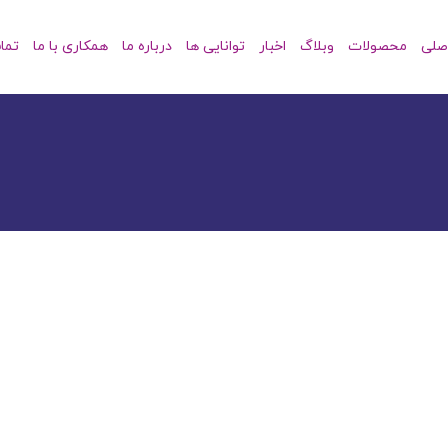
صلی
محصولات
وبلاگ
اخبار
توانایی ها
درباره ما
همکاری با ما
تما