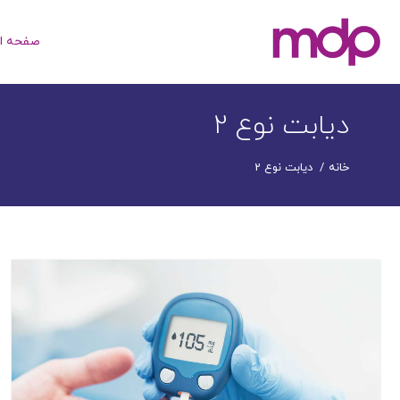
صفحه ا
جستجو
برای:
دیابت نوع 2
خانه
دیابت نوع 2