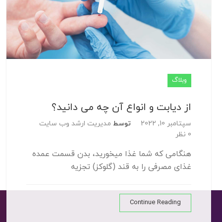
وبلاگ
از دیابت و انواع آن چه می دانید؟
سپتامبر 10, 2022
توسط
مدیریت ارشد وب سایت
0 نظر
هنگامی که شما غذا میخورید، بدن قسمت عمده
غذای مصرفی را به قند (گلوکز) تجزیه
Continue Reading