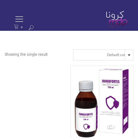
کرونا
0
ستجو
رای:
Showing the single result
EAD MORE