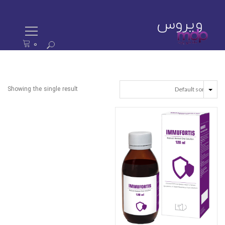
ویروس
0
ستجو
رای:
Showing the single result
EAD MORE