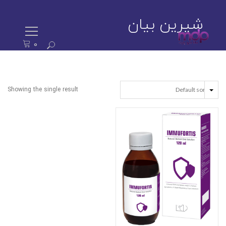
شیرین بیان
0
ستجو
رای:
Showing the single result
EAD MORE