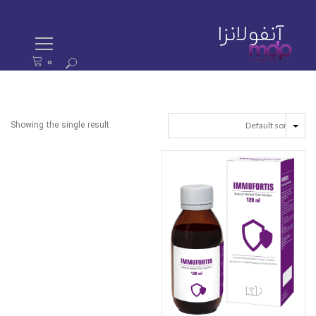
آنفولانزا
0
ستجو
رای:
Showing the single result
EAD MORE