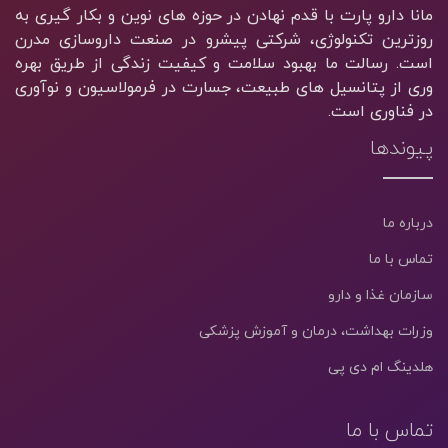
مانا دارو پارت با قدم نهادن در حوزه های نوین و بکار گیری به
روزترین تکنولوژی، شرکتی پیشرو در صنعت داروسازی مدرن
است. رسالت ما بهبود سلامت و کیفیت زندگی از طریق بهره
وری از پتانسیل های طبیعت، جسارت در فرمولاسیون و نوآوری
در فناوری است.
پیوندها
درباره ما
تماس با ما
سازمان غذا و دارو
وزرات بهداشت، درمان و آموزش پزشکی
هلدینگ ام دی پی
تماس با ما