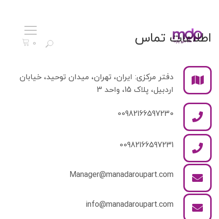
اطلاعات تماس
0
ستجو
دفتر مرکزی: ایران، تهران، میدان توحید، خیابان
رای:
اردبیل، پلاک 15، واحد 3
00982166597230
00982166597231
Manager@manadaroupart.com
info@manadaroupart.com